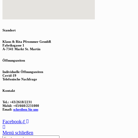
Standort
Klaus & Rita Pfrommer GesnbR
Fabriksgasse 1
A-7341 Markt St. Martin
Öffnungszeiten
Individuelle Öffnungszeiten
Covid-19
Telefonische Nachfrage
Kontakt
Tel.: +43/2618/2231
Mobil: +43/660/2231000
Email:
schreiben Sie uns
Facebook-f
Menü schließen