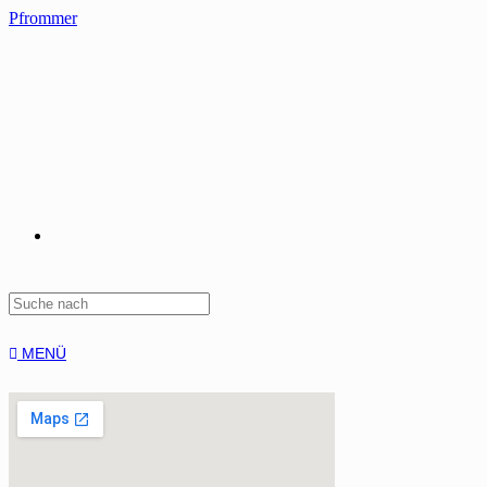
Pfrommer
MENÜ